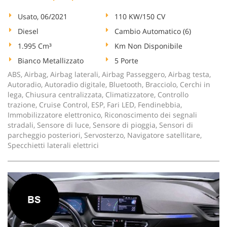
Usato, 06/2021
110 KW/150 CV
Diesel
Cambio Automatico (6)
1.995 Cm³
Km Non Disponibile
Bianco Metallizzato
5 Porte
ABS, Airbag, Airbag laterali, Airbag Passeggero, Airbag testa,
Autoradio, Autoradio digitale, Bluetooth, Bracciolo, Cerchi in
lega, Chiusura centralizzata, Climatizzatore, Controllo
trazione, Cruise Control, ESP, Fari LED, Fendinebbia,
Immobilizzatore elettronico, Riconoscimento dei segnali
stradali, Sensore di luce, Sensore di pioggia, Sensori di
parcheggio posteriori, Servosterzo, Navigatore satellitare,
Specchietti laterali elettrici