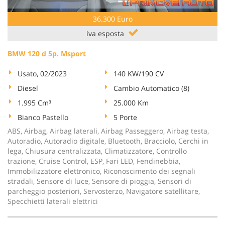
36.300 Euro
iva esposta
BMW 120 d 5p. Msport
Usato, 02/2023
140 KW/190 CV
Diesel
Cambio Automatico (8)
1.995 Cm³
25.000 Km
Bianco Pastello
5 Porte
ABS, Airbag, Airbag laterali, Airbag Passeggero, Airbag testa,
Autoradio, Autoradio digitale, Bluetooth, Bracciolo, Cerchi in
lega, Chiusura centralizzata, Climatizzatore, Controllo
trazione, Cruise Control, ESP, Fari LED, Fendinebbia,
Immobilizzatore elettronico, Riconoscimento dei segnali
stradali, Sensore di luce, Sensore di pioggia, Sensori di
parcheggio posteriori, Servosterzo, Navigatore satellitare,
Specchietti laterali elettrici