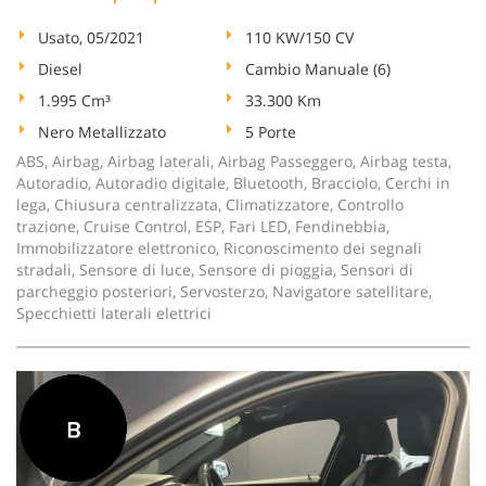
Usato, 05/2021
110 KW/150 CV
Diesel
Cambio Manuale (6)
1.995 Cm³
33.300 Km
Nero Metallizzato
5 Porte
ABS, Airbag, Airbag laterali, Airbag Passeggero, Airbag testa,
Autoradio, Autoradio digitale, Bluetooth, Bracciolo, Cerchi in
lega, Chiusura centralizzata, Climatizzatore, Controllo
trazione, Cruise Control, ESP, Fari LED, Fendinebbia,
Immobilizzatore elettronico, Riconoscimento dei segnali
stradali, Sensore di luce, Sensore di pioggia, Sensori di
parcheggio posteriori, Servosterzo, Navigatore satellitare,
Specchietti laterali elettrici