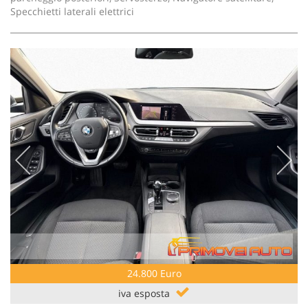
Specchietti laterali elettrici
24.800 Euro
iva esposta