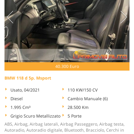
40.300 Euro
BMW 118 d 5p. Msport
Usato, 04/2021
110 KW/150 CV
Diesel
Cambio Manuale (6)
1.995 Cm³
28.500 Km
Grigio Scuro Metallizzato
5 Porte
ABS, Airbag, Airbag laterali, Airbag Passeggero, Airbag testa,
Autoradio, Autoradio digitale, Bluetooth, Bracciolo, Cerchi in