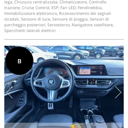
lega, Chiusura centralizzata, Climatizzatore, Controllo
trazione, Cruise Control, ESP, Fari LED, Fendinebbia,
Immobilizzatore elettronico, Riconoscimento dei segnali
stradali, Sensore di luce, Sensore di pioggia, Sensori di
parcheggio posteriori, Servosterzo, Navigatore satellitare,
Specchietti laterali elettrici