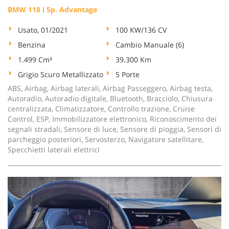
BMW 118 i 5p. Advantage
Usato, 01/2021
100 KW/136 CV
Benzina
Cambio Manuale (6)
1.499 Cm³
39.300 Km
Grigio Scuro Metallizzato
5 Porte
ABS, Airbag, Airbag laterali, Airbag Passeggero, Airbag testa,
Autoradio, Autoradio digitale, Bluetooth, Bracciolo, Chiusura
centralizzata, Climatizzatore, Controllo trazione, Cruise
Control, ESP, Immobilizzatore elettronico, Riconoscimento dei
segnali stradali, Sensore di luce, Sensore di pioggia, Sensori di
parcheggio posteriori, Servosterzo, Navigatore satellitare,
Specchietti laterali elettrici