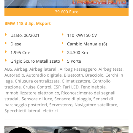
39.600 Euro
BMW 118 d 5p. Msport
Usato, 06/2021
110 KW/150 CV
Diesel
Cambio Manuale (6)
1.995 Cm³
24.300 Km
Grigio Scuro Metallizzato
5 Porte
ABS, Airbag, Airbag laterali, Airbag Passeggero, Airbag testa,
Autoradio, Autoradio digitale, Bluetooth, Bracciolo, Cerchi in
lega, Chiusura centralizzata, Climatizzatore, Controllo
trazione, Cruise Control, ESP, Fari LED, Fendinebbia,
Immobilizzatore elettronico, Riconoscimento dei segnali
stradali, Sensore di luce, Sensore di pioggia, Sensori di
parcheggio posteriori, Servosterzo, Navigatore satellitare,
Specchietti laterali elettrici