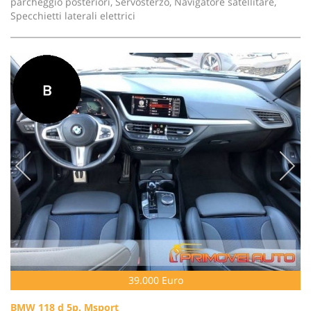
parcheggio posteriori, Servosterzo, Navigatore satellitare,
Specchietti laterali elettrici
39.000 Euro
BMW 118 d 5p. Msport