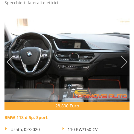
Specchietti laterali elettrici
28.800 Euro
BMW 118 d 5p. Sport
Usato, 02/2020
110 KW/150 CV