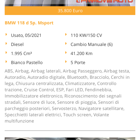
35.800 Euro
BMW 118 d 5p. Msport
Usato, 05/2021
110 KW/150 CV
Diesel
Cambio Manuale (6)
1.995 Cm³
41.200 Km
Bianco Pastello
5 Porte
ABS, Airbag, Airbag laterali, Airbag Passeggero, Airbag testa,
Autoradio, Autoradio digitale, Bluetooth, Bracciolo, Cerchi in
lega, Chiusura centralizzata, Climatizzatore, Controllo
trazione, Cruise Control, ESP, Fari LED, Fendinebbia,
Immobilizzatore elettronico, Riconoscimento dei segnali
stradali, Sensore di luce, Sensore di pioggia, Sensori di
parcheggio posteriori, Servosterzo, Navigatore satellitare,
Specchietti laterali elettrici, Touch screen, Volante
multifunzione