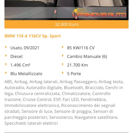
tta
ti
32.800 Euro
mpre
Cookie necessari
litato
BMW 116 d 116CV 5p. Sport
Cookie delle preferenze
Usato, 09/2021
85 KW/116 CV
Diesel
Cambio Manuale (6)
Cookie per il miglioramento dell'esperienza utente
1.496 Cm³
21.700 Km
Cookie analitici
Blu Metallizzato
5 Porte
ABS, Airbag, Airbag laterali, Airbag Passeggero, Airbag testa,
Cookie di marketing
Autoradio, Autoradio digitale, Bluetooth, Bracciolo, Cerchi in
lega, Chiusura centralizzata, Climatizzatore, Controllo
trazione, Cruise Control, ESP, Fari LED, Fendinebbia,
Immobilizzatore elettronico, Riconoscimento dei segnali
Leggi
stradali, Sensore di luce, Sensore di pioggia, Sensori di
la
parcheggio posteriori, Servosterzo, Navigatore satellitare,
cookie
Specchietti laterali elettrici
policy