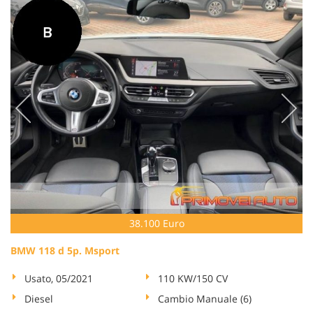
38.100 Euro
BMW 118 d 5p. Msport
Usato, 05/2021
110 KW/150 CV
Diesel
Cambio Manuale (6)