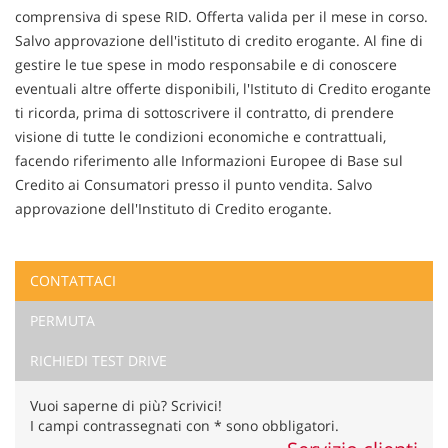
comprensiva di spese RID. Offerta valida per il mese in corso.
Salvo approvazione dell'istituto di credito erogante. Al fine di
gestire le tue spese in modo responsabile e di conoscere
eventuali altre offerte disponibili, l'Istituto di Credito erogante
ti ricorda, prima di sottoscrivere il contratto, di prendere
visione di tutte le condizioni economiche e contrattuali,
facendo riferimento alle Informazioni Europee di Base sul
Credito ai Consumatori presso il punto vendita. Salvo
approvazione dell'Instituto di Credito erogante.
CONTATTACI
Ho letto e accetto
l'informativa privacy
*
PERMUTA
Acconsento al trattamento dei miei dati per finalità di
marketing
RICHIEDI TEST DRIVE
Invia la tua richiesta
Vuoi saperne di più? Scrivici!
I campi contrassegnati con * sono obbligatori.