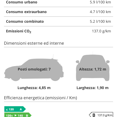
Consumo urbano
5.9 l/100 km
Consumo extraurbano
4.7 l/100 km
Consumo combinato
5.2 l/100 km
Emissioni CO
137.0 g/km
2
Dimensioni esterne ed interne
Posti omologati: 7
Altezza: 1,72 m
Lunghezza: 4,85 m
Larghezza: 1,90 m
Efficienza energetica (emissioni / Km)
137.0 g/Km