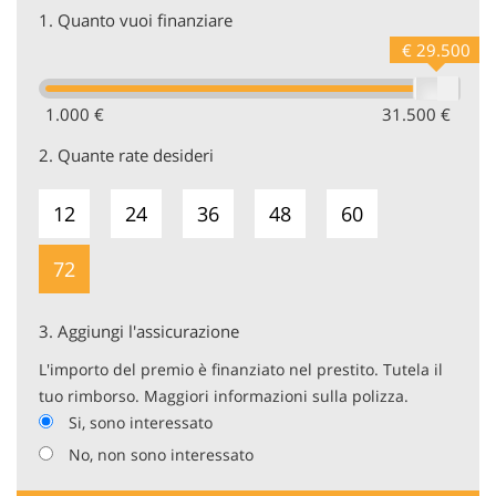
1.
Quanto vuoi finanziare
€ 29.500
1.000 €
31.500 €
2.
Quante rate desideri
12
24
36
48
60
72
3.
Aggiungi l'assicurazione
L'importo del premio è finanziato nel prestito. Tutela il
tuo rimborso. Maggiori informazioni sulla polizza.
Si, sono interessato
No, non sono interessato