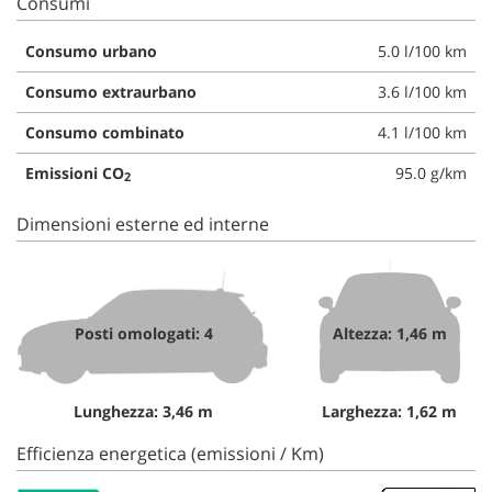
Consumi
Consumo urbano
5.0 l/100 km
Consumo extraurbano
3.6 l/100 km
Consumo combinato
4.1 l/100 km
Emissioni CO
95.0 g/km
2
Dimensioni esterne ed interne
Posti omologati: 4
Altezza: 1,46 m
Lunghezza: 3,46 m
Larghezza: 1,62 m
Efficienza energetica (emissioni / Km)