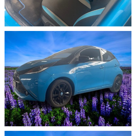
e preconsegna sono di circa 7 giorni. È possibile bloccare il
veicolo con un acconto pari al 10% del valore dell’auto, con un
minimo di € 2.000. Il saldo potrà essere effettuato
comodamente all’arrivo della vettura presso la nostra sede.