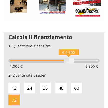
Calcola il finanziamento
1.
Quanto vuoi finanziare
€ 4.500
1.000 €
6.500 €
2.
Quante rate desideri
12
24
36
48
60
72