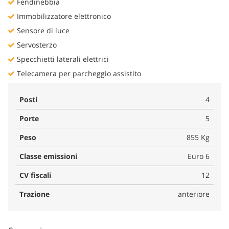
Fendinebbia
Immobilizzatore elettronico
Sensore di luce
Servosterzo
Specchietti laterali elettrici
Telecamera per parcheggio assistito
Posti
4
Porte
5
Peso
855 Kg
Classe emissioni
Euro 6
CV fiscali
12
Trazione
anteriore