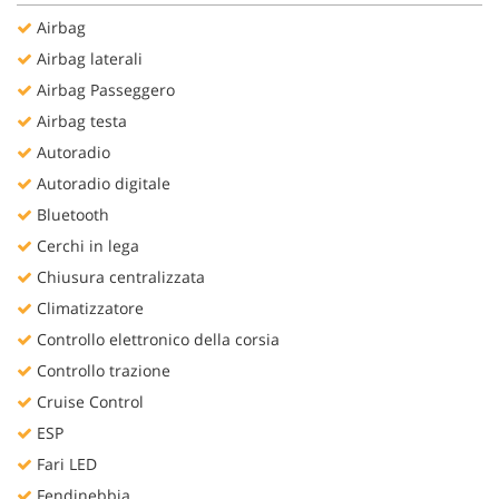
Salva
Airbag
le
Airbag laterali
impostazioni
Airbag Passeggero
Airbag testa
Autoradio
Autoradio digitale
Bluetooth
Cerchi in lega
Chiusura centralizzata
Climatizzatore
Controllo elettronico della corsia
Controllo trazione
Cruise Control
ESP
Fari LED
Fendinebbia