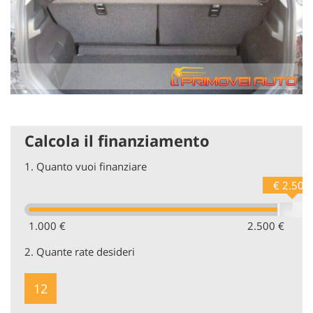
Calcola il finanziamento
1.
Quanto vuoi finanziare
€ 2.500
1.000 €
2.500 €
2.
Quante rate desideri
12