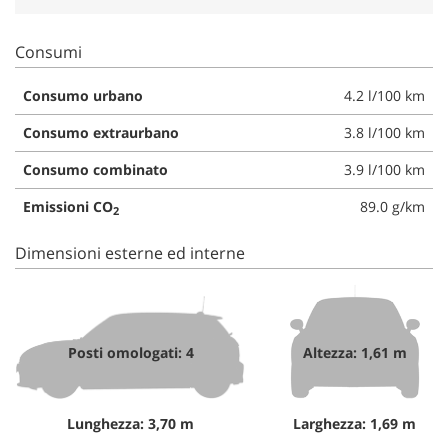
Consumi
Consumo urbano
4.2 l/100 km
Consumo extraurbano
3.8 l/100 km
Consumo combinato
3.9 l/100 km
Emissioni CO
89.0 g/km
2
Dimensioni esterne ed interne
Posti omologati: 4
Altezza: 1,61 m
Lunghezza: 3,70 m
Larghezza: 1,69 m