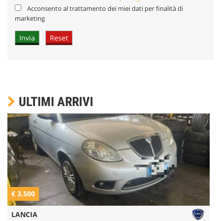
Acconsento al trattamento dei miei dati per finalità di
marketing
ULTIMI ARRIVI
€ 3.500
€
LANCIA