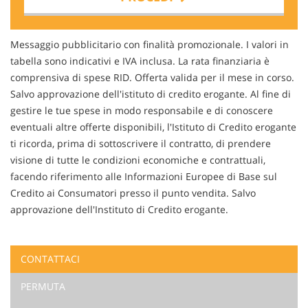
Contattaci
Messaggio pubblicitario con finalità promozionale. I valori in
tabella sono indicativi e IVA inclusa. La rata finanziaria è
comprensiva di spese RID. Offerta valida per il mese in corso.
Salvo approvazione dell'istituto di credito erogante. Al fine di
gestire le tue spese in modo responsabile e di conoscere
eventuali altre offerte disponibili, l'Istituto di Credito erogante
ti ricorda, prima di sottoscrivere il contratto, di prendere
visione di tutte le condizioni economiche e contrattuali,
facendo riferimento alle Informazioni Europee di Base sul
Credito ai Consumatori presso il punto vendita. Salvo
approvazione dell'Instituto di Credito erogante.
CONTATTACI
Ho letto e accetto
l'informativa privacy
*
PERMUTA
Acconsento al trattamento dei miei dati per finalità di
marketing