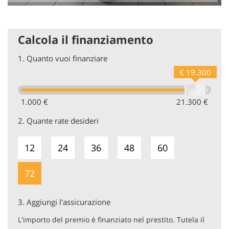
Calcola il finanziamento
1.
Quanto vuoi finanziare
€ 19.300
1.000 €
21.300 €
2.
Quante rate desideri
12
24
36
48
60
72
3.
Aggiungi l'assicurazione
L'importo del premio è finanziato nel prestito. Tutela il