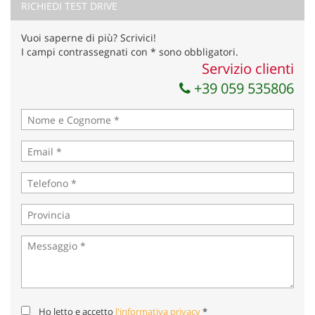
RICHIEDI TEST DRIVE
Invia la tua richiesta
Vuoi saperne di più? Scrivici!
I campi contrassegnati con * sono obbligatori.
Servizio clienti
+39 059 535806
Ho letto e accetto
l'informativa privacy
*