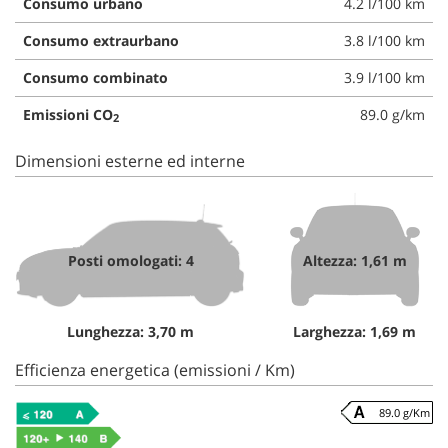
Consumo urbano
4.2 l/100 km
Consumo extraurbano
3.8 l/100 km
Consumo combinato
3.9 l/100 km
Emissioni CO
89.0 g/km
2
Dimensioni esterne ed interne
Posti omologati: 4
Altezza: 1,61 m
Lunghezza: 3,70 m
Larghezza: 1,69 m
Efficienza energetica (emissioni / Km)
89.0 g/Km