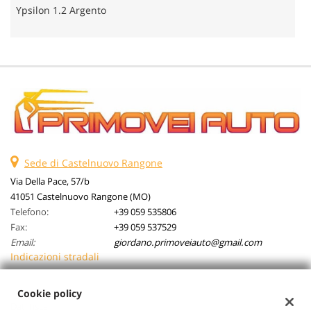
Ypsilon 1.2 Argento
Sede di Castelnuovo Rangone
Via Della Pace, 57/b
41051 Castelnuovo Rangone (MO)
Telefono:
+39 059 535806
Fax:
+39 059 537529
Email:
giordano.primoveiauto@gmail.com
Indicazioni stradali
Cookie policy
Dati fiscali: