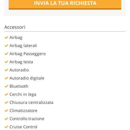
INVIA LA TUA RICHIESTA
Salva
le
impostazioni
Accessori
Airbag
Airbag laterali
Airbag Passeggero
Airbag testa
Autoradio
Autoradio digitale
Bluetooth
Cerchi in lega
Chiusura centralizzata
Climatizzatore
Controllo trazione
Cruise Control