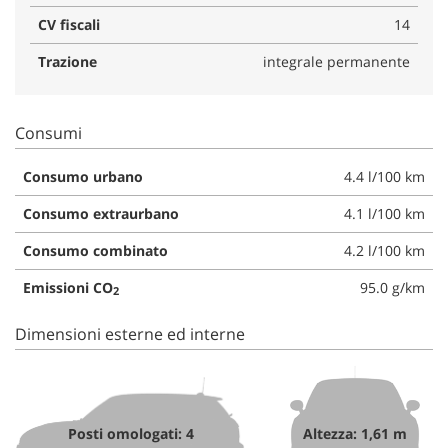
CV fiscali
14
Trazione
integrale permanente
Consumi
Consumo urbano
4.4 l/100 km
Consumo extraurbano
4.1 l/100 km
Consumo combinato
4.2 l/100 km
Emissioni CO
95.0 g/km
2
Dimensioni esterne ed interne
Posti omologati: 4
Altezza: 1,61 m