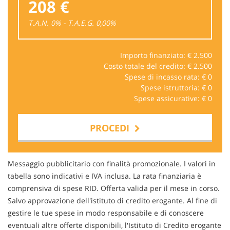
208 €
T.A.N. 0% - T.A.E.G.
0,00
%
Importo finanziato: €
2.500
Costo totale del credito: €
2.500
Spese di incasso rata: €
0
Spese istruttoria: €
0
Spese assicurative: €
0
PROCEDI
Contattaci
Messaggio pubblicitario con finalità promozionale. I valori in
tabella sono indicativi e IVA inclusa. La rata finanziaria è
comprensiva di spese RID. Offerta valida per il mese in corso.
Salvo approvazione dell'istituto di credito erogante. Al fine di
gestire le tue spese in modo responsabile e di conoscere
eventuali altre offerte disponibili, l'Istituto di Credito erogante