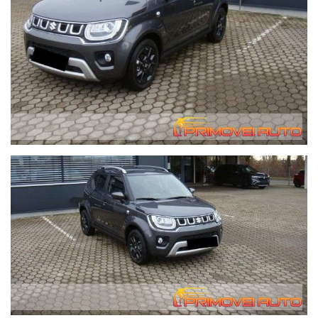
Stop&Start Veicolo per non fumatori Chiusura centralizzata
senza chiave Volante multifunzione