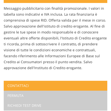
Contattaci
Messaggio pubblicitario con finalità promozionale. I valori in
tabella sono indicativi e IVA inclusa. La rata finanziaria è
comprensiva di spese RID. Offerta valida per il mese in corso.
Salvo approvazione dell'istituto di credito erogante. Al fine di
gestire le tue spese in modo responsabile e di conoscere
eventuali altre offerte disponibili, l'Istituto di Credito erogante
ti ricorda, prima di sottoscrivere il contratto, di prendere
visione di tutte le condizioni economiche e contrattuali,
facendo riferimento alle Informazioni Europee di Base sul
Credito ai Consumatori presso il punto vendita. Salvo
approvazione dell'Instituto di Credito erogante.
CONTATTACI
Ho letto e accetto
l'informativa privacy
*
PERMUTA
Acconsento al trattamento dei miei dati per finalità di
marketing
RICHIEDI TEST DRIVE