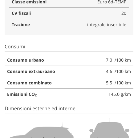
Classe emissioni
Euro 6d-TEMP
CV fiscali
20
Trazione
integrale inseribile
Consumi
Consumo urbano
7.0 l/100 km
Consumo extraurbano
4.6 l/100 km
Consumo combinato
5.5 l/100 km
Emissioni CO
145.0 g/km
2
Dimensioni esterne ed interne