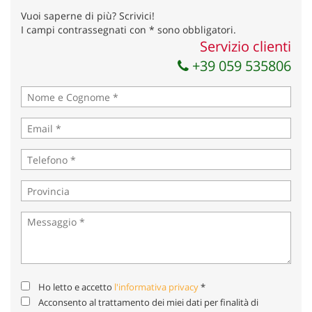
Invia la tua richiesta
Vuoi saperne di più? Scrivici!
I campi contrassegnati con * sono obbligatori.
Servizio clienti
+39 059 535806
Ho letto e accetto
l'informativa privacy
*
Acconsento al trattamento dei miei dati per finalità di