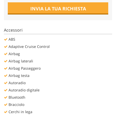
Salva
INVIA LA TUA RICHIESTA
le
impostazioni
Accessori
ABS
Adaptive Cruise Control
Airbag
Airbag laterali
Airbag Passeggero
Airbag testa
Autoradio
Autoradio digitale
Bluetooth
Bracciolo
Cerchi in lega