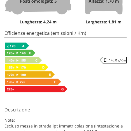
Posti omologati: 5
Altezza: 1,70 m
Lunghezza: 4,24 m
Larghezza: 1,81 m
Efficienza energetica (emissioni / Km)
145.0 g/Km
Descrizione
Note:
Escluso messa in strada ipt immatricolazione (intestazione a