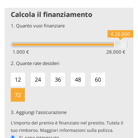
Calcola il finanziamento
1.
Quanto vuoi finanziare
€ 26.000
1.000 €
28.000 €
2.
Quante rate desideri
12
24
36
48
60
72
3.
Aggiungi l'assicurazione
L'importo del premio è finanziato nel prestito. Tutela il
tuo rimborso. Maggiori informazioni sulla polizza.
Si, sono interessato