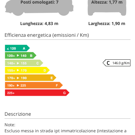
Posti omologati: 7
Altezza: 1,77 m
Lunghezza: 4,83 m
Larghezza: 1,90 m
Efficienza energetica (emissioni / Km)
146.0 g/Km
Descrizione
Note:
Escluso messa in strada ipt immatricolazione (intestazione a