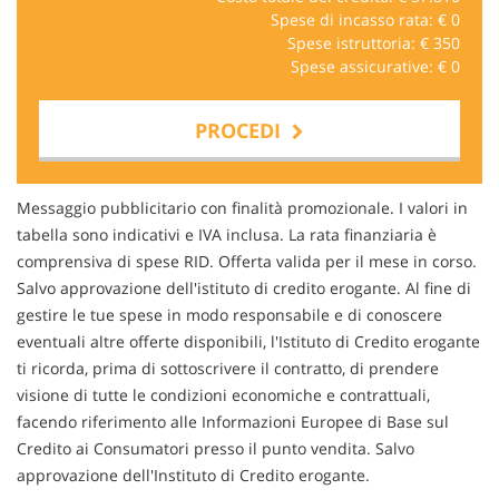
Spese di incasso rata: €
0
Spese istruttoria: €
350
Spese assicurative: €
0
PROCEDI
Contattaci
Messaggio pubblicitario con finalità promozionale. I valori in
tabella sono indicativi e IVA inclusa. La rata finanziaria è
comprensiva di spese RID. Offerta valida per il mese in corso.
Salvo approvazione dell'istituto di credito erogante. Al fine di
gestire le tue spese in modo responsabile e di conoscere
eventuali altre offerte disponibili, l'Istituto di Credito erogante
ti ricorda, prima di sottoscrivere il contratto, di prendere
visione di tutte le condizioni economiche e contrattuali,
facendo riferimento alle Informazioni Europee di Base sul
Credito ai Consumatori presso il punto vendita. Salvo
approvazione dell'Instituto di Credito erogante.