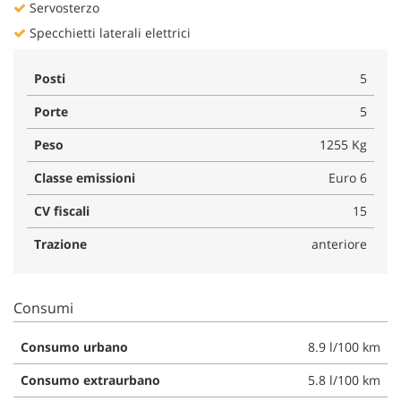
Servosterzo
Specchietti laterali elettrici
Posti
5
Porte
5
Peso
1255 Kg
Classe emissioni
Euro 6
CV fiscali
15
Trazione
anteriore
Consumi
Consumo urbano
8.9 l/100 km
Consumo extraurbano
5.8 l/100 km