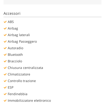
Salva
le
impostazioni
Accessori
ABS
Airbag
Airbag laterali
Airbag Passeggero
Autoradio
Bluetooth
Bracciolo
Chiusura centralizzata
Climatizzatore
Controllo trazione
ESP
Fendinebbia
Immobilizzatore elettronico