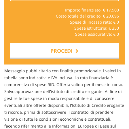
Importo finanziato: €
17.900
Costo totale del credito: €
20.696
Spese di incasso rata: €
0
Spese istruttoria: €
350
Spese assicurative: €
0
PROCEDI
Contattaci
Messaggio pubblicitario con finalità promozionale. I valori in
tabella sono indicativi e IVA inclusa. La rata finanziaria è
comprensiva di spese RID. Offerta valida per il mese in corso.
Salvo approvazione dell'istituto di credito erogante. Al fine di
gestire le tue spese in modo responsabile e di conoscere
eventuali altre offerte disponibili, l'Istituto di Credito erogante
ti ricorda, prima di sottoscrivere il contratto, di prendere
visione di tutte le condizioni economiche e contrattuali,
facendo riferimento alle Informazioni Europee di Base sul