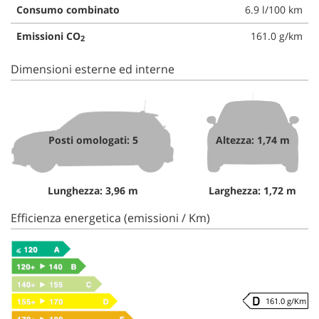
Consumo combinato
6.9 l/100 km
Emissioni CO
161.0 g/km
2
Dimensioni esterne ed interne
Posti omologati: 5
Altezza: 1,74 m
Lunghezza: 3,96 m
Larghezza: 1,72 m
Efficienza energetica (emissioni / Km)
161.0 g/Km