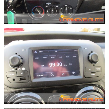
voce Garanzia Isofix Volante multifunzione Antinebbia Veicolo
non fumatori Servosterzo Sedili riscaldati Controllo di trazione
Sintonizzatore/Radio Centralizzata Assistenza al parcheggio
Dietro