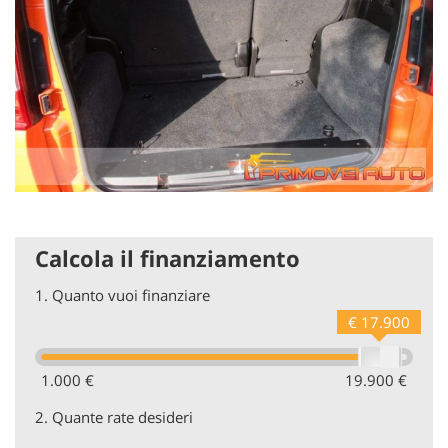
Calcola il finanziamento
1.
Quanto vuoi finanziare
€ 17.900
1.000 €
19.900 €
2.
Quante rate desideri