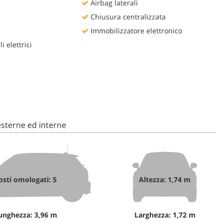
Airbag laterali
Chiusura centralizzata
Immobilizzatore elettronico
i elettrici
sterne ed interne
osti omologati: 5
Altezza: 1,74 m
unghezza: 3,96 m
Larghezza: 1,72 m