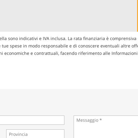
ella sono indicativi e IVA inclusa. La rata finanziaria è comprensiva 
le tue spese in modo responsabile e di conoscere eventuali altre offer
zioni economiche e contrattuali, facendo riferimento alle Informazio