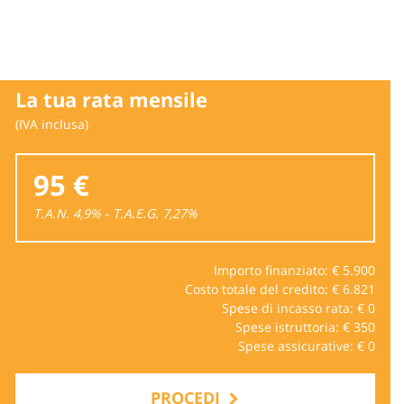
La tua rata mensile
(IVA inclusa)
95 €
T.A.N. 4,9% - T.A.E.G.
7,27
%
Importo finanziato: €
5.900
Costo totale del credito: €
6.821
Spese di incasso rata: €
0
Spese istruttoria: €
350
Spese assicurative: €
0
PROCEDI