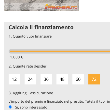
Calcola il finanziamento
1.
Quanto vuoi finanziare
1.000 €
2.
Quante rate desideri
12
24
36
48
60
72
3.
Aggiungi l'assicurazione
L'importo del premio è finanziato nel prestito. Tutela il tuo r
Si, sono interessato