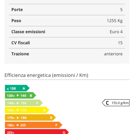
Porte
5
Peso
1255 Kg
Classe emissioni
Euro 4
CV fiscali
15
Trazione
anteriore
Efficienza energetica (emissioni / Km)
155.0 g/Km