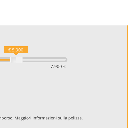
€ 5.900
7.900 €
imborso. Maggiori informazioni sulla polizza.