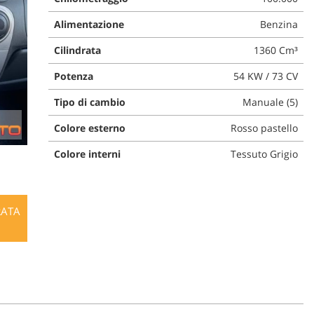
Alimentazione
Benzina
Cilindrata
1360 Cm³
Potenza
54 KW / 73 CV
Tipo di cambio
Manuale (5)
Colore esterno
Rosso pastello
Colore interni
Tessuto Grigio
RATA