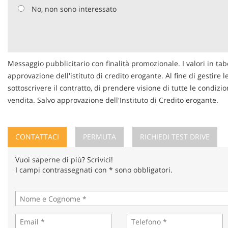
No, non sono interessato
Messaggio pubblicitario con finalità promozionale. I valori in tab
approvazione dell'istituto di credito erogante. Al fine di gestire 
sottoscrivere il contratto, di prendere visione di tutte le condi
vendita. Salvo approvazione dell'Instituto di Credito erogante.
CONTATTACI
PERMUTA
RICHIEDI TEST DRIVE
Vuoi saperne di più? Scrivici!
I campi contrassegnati con * sono obbligatori.