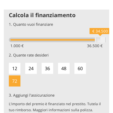
Calcola il finanziamento
1.
Quanto vuoi finanziare
€ 34.500
1.000 €
36.500 €
2.
Quante rate desideri
12
24
36
48
60
72
3.
Aggiungi l'assicurazione
L'importo del premio è finanziato nel prestito. Tutela il
tuo rimborso. Maggiori informazioni sulla polizza.