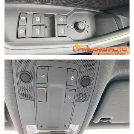
riscaldati Sistema di chiamata di emergenza Sistema di avviso
di distanza Sistema di limitazione della velocità
Sintonizzatore/Radio Chiusura centralizzata senza chiave
Alzacristalli elettrici Volante in pelle Volante multifunzione
Pacchetto invernale Sensori di parcheggio