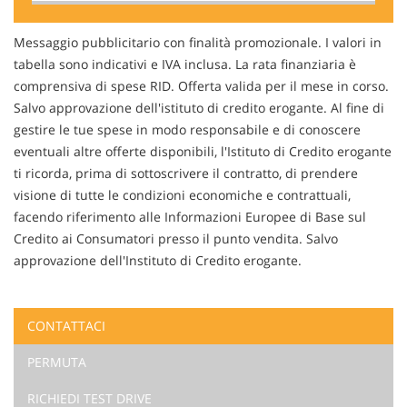
Contattaci
Messaggio pubblicitario con finalità promozionale. I valori in
tabella sono indicativi e IVA inclusa. La rata finanziaria è
comprensiva di spese RID. Offerta valida per il mese in corso.
Salvo approvazione dell'istituto di credito erogante. Al fine di
gestire le tue spese in modo responsabile e di conoscere
eventuali altre offerte disponibili, l'Istituto di Credito erogante
ti ricorda, prima di sottoscrivere il contratto, di prendere
visione di tutte le condizioni economiche e contrattuali,
facendo riferimento alle Informazioni Europee di Base sul
Credito ai Consumatori presso il punto vendita. Salvo
approvazione dell'Instituto di Credito erogante.
CONTATTACI
Ho letto e accetto
l'informativa privacy
*
PERMUTA
Acconsento al trattamento dei miei dati per finalità di
marketing
RICHIEDI TEST DRIVE