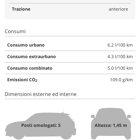
Trazione
anteriore
Consumi
Consumo urbano
6.2 l/100 km
Consumo extraurbano
4.3 l/100 km
Consumo combinato
5.0 l/100 km
Emissioni CO
109.0 g/km
2
Dimensioni esterne ed interne
Posti omologati: 5
Altezza: 1,45 m