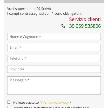
Invia la tua richiesta
Vuoi saperne di più? Scrivici!
I campi contrassegnati con * sono obbligatori.
Servizio clienti
+39 059 535806
Ho letto e accetto
l'informativa privacy
*
Acconsento al trattamento dei miei dati per finalità di