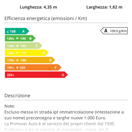
Lunghezza: 4,35 m
Larghezza: 1,82 m
Efficienza energetica (emissioni / Km)
109.0 g/Km
Descrizione
Note:
Escluso messa in strada ipt immatricolazione (intestazione a
suo nome) preconsegna e targhe nuove 1.000 Euro.
La Primovei Auto è al servizio dei propri clienti dal 1930.
Trattiamo tutte le marche di automobili, nuove, km.0,