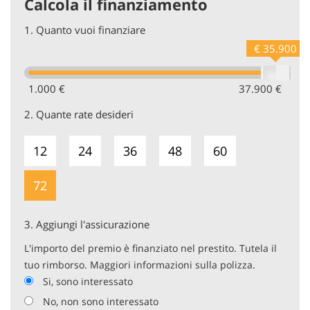
Calcola il finanziamento
1.
Quanto vuoi finanziare
€ 35.900
1.000 €
37.900 €
2.
Quante rate desideri
12
24
36
48
60
72
3.
Aggiungi l'assicurazione
L'importo del premio è finanziato nel prestito. Tutela il
tuo rimborso. Maggiori informazioni sulla polizza.
Si, sono interessato
No, non sono interessato