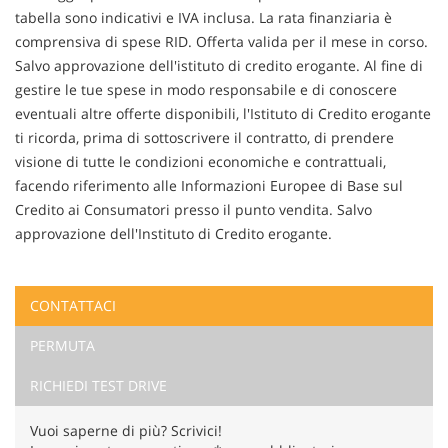
tabella sono indicativi e IVA inclusa. La rata finanziaria è
comprensiva di spese RID. Offerta valida per il mese in corso.
Salvo approvazione dell'istituto di credito erogante. Al fine di
gestire le tue spese in modo responsabile e di conoscere
eventuali altre offerte disponibili, l'Istituto di Credito erogante
ti ricorda, prima di sottoscrivere il contratto, di prendere
visione di tutte le condizioni economiche e contrattuali,
facendo riferimento alle Informazioni Europee di Base sul
Credito ai Consumatori presso il punto vendita. Salvo
approvazione dell'Instituto di Credito erogante.
CONTATTACI
Ho letto e accetto
l'informativa privacy
*
PERMUTA
Acconsento al trattamento dei miei dati per finalità di
marketing
RICHIEDI TEST DRIVE
Invia la tua richiesta
Vuoi saperne di più? Scrivici!