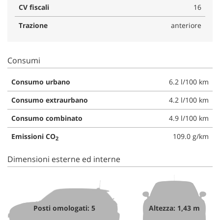
CV fiscali
16
Trazione
anteriore
Consumi
Consumo urbano
6.2 l/100 km
Consumo extraurbano
4.2 l/100 km
Consumo combinato
4.9 l/100 km
Emissioni CO
109.0 g/km
2
Dimensioni esterne ed interne
Posti omologati: 5
Altezza: 1,43 m