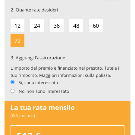
2.
Quante rate desideri
12
24
36
48
60
72
3.
Aggiungi l'assicurazione
L'importo del premio è finanziato nel prestito. Tutela il
tuo rimborso. Maggiori informazioni sulla polizza.
Si, sono interessato
No, non sono interessato
La tua rata mensile
(IVA inclusa)