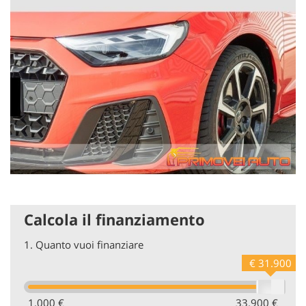
Calcola il finanziamento
1.
Quanto vuoi finanziare
€ 31.900
1.000 €
33.900 €