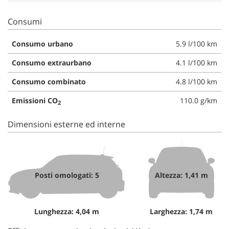
Consumi
Consumo urbano
5.9 l/100 km
Consumo extraurbano
4.1 l/100 km
Consumo combinato
4.8 l/100 km
Emissioni CO
110.0 g/km
2
Dimensioni esterne ed interne
Posti omologati: 5
Altezza: 1,41 m
Lunghezza: 4,04 m
Larghezza: 1,74 m